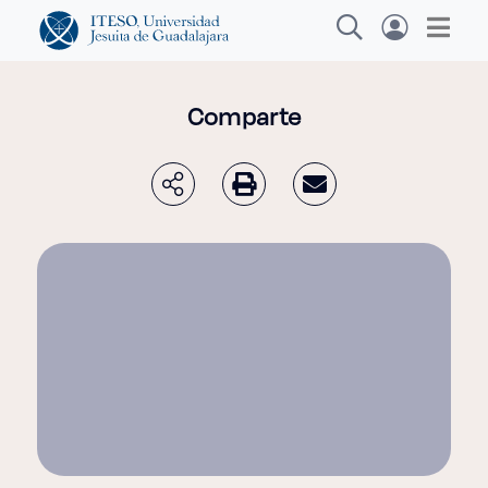
Comparte
Explora sitios web, programas académicos,
actividades y noticias
Diplomados y Cu
|