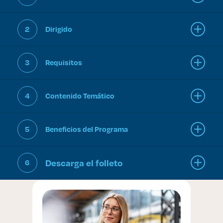
2
Dirigido
3
Requisitos
4
Contenido Temático
5
Beneficios del Programa
Descarga el folleto
6