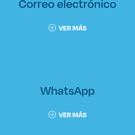
Correo electrónico
Derecho
Prepa ITESO
VER MÁS
Becas
Sustentabilidad
WhatsApp
VER MÁS