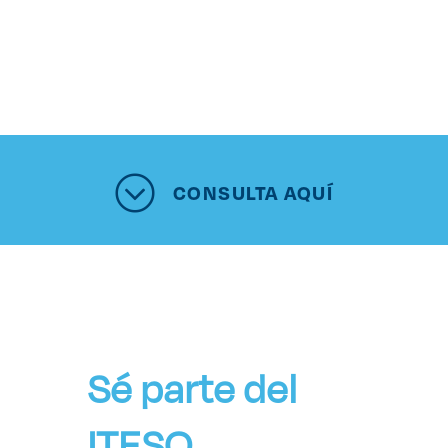
CONSULTA AQUÍ
Sé parte del
ITESO