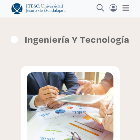
Ingeniería Y Tecnología
Explora sitios web, programas académicos,
actividades y noticias
Diplomados
|