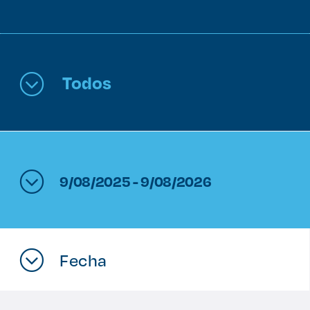
Enlaces de interés
Aspirantes
Todos
Becas
Graduaciones
CRUCE
9/08/2025 - 9/08/2026
Derecho
Lo más buscado
Fecha
Carreras