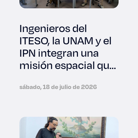
Ingenieros del
ITESO, la UNAM y el
IPN integran una
misión espacial que
viajará a la NASA
sábado, 18 de julio de 2026