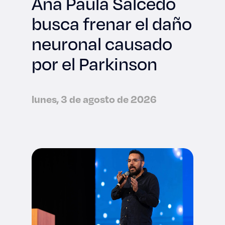
Ana Paula Salcedo
busca frenar el daño
neuronal causado
por el Parkinson
lunes, 3 de agosto de 2026