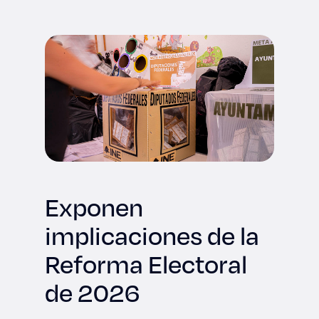
Derecho
Prepa ITESO
Becas
Sustentabilidad
Exponen
implicaciones de la
Reforma Electoral
de 2026