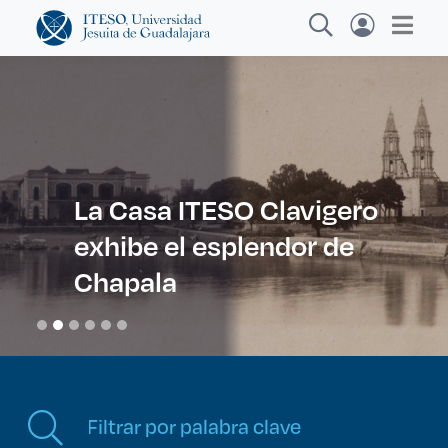
Explora sitios web, programas académicos,
actividades y noticias
La Casa ITESO Clavigero
exhibe el esplendor de
Diplomados y Cursos
Chapala