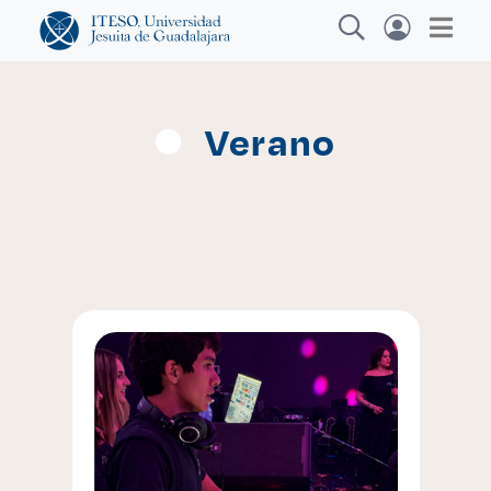
Verano
Explora sitios web, programas académicos,
actividades y noticias
Diplomados y Cu
|