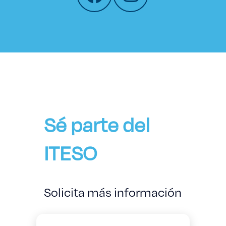
Sé parte del
ITESO
Solicita más información