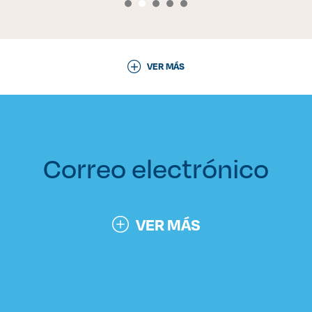
Derecho
Prepa ITESO
VER MÁS
Becas
Sustentabilidad
Correo electrónico
VER MÁS