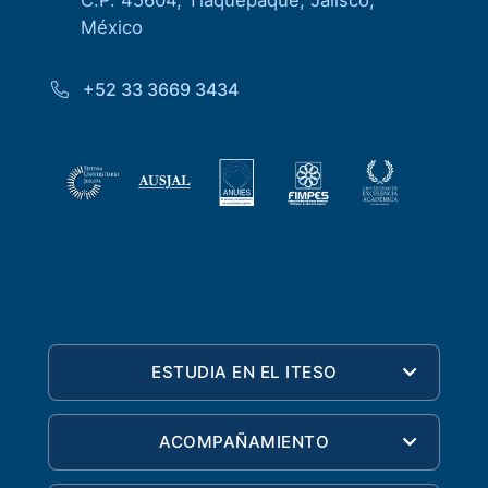
C.P. 45604, Tlaquepaque, Jalisco,
México
+52 33 3669 3434
ESTUDIA EN EL ITESO
ACOMPAÑAMIENTO