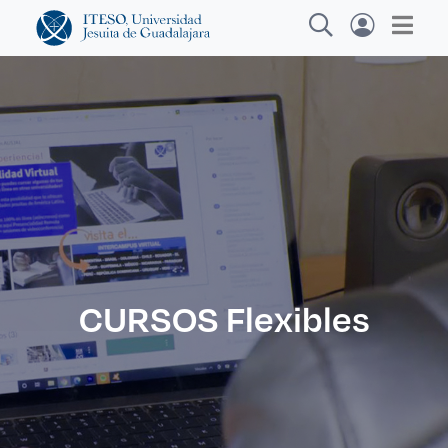
Explora sitios web, programas académicos,
actividades y noticias
Diplo
|
CURSOS Flexibles